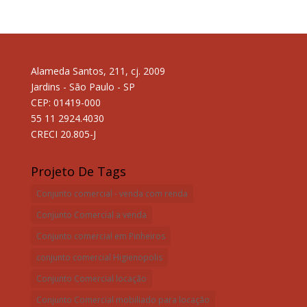
Alameda Santos, 211, cj. 2009
Jardins - São Paulo - SP
CEP: 01419-000
55 11 2924.4030
CRECI 20.805-J
Projeto De Tags
Conjunto comercial - venda com renda
Conjunto Comercial a venda
Conjunto comercial em Pinheiros
conjunto comercial Higienopolis
Conjunto Comercial locação
Conjunto Comercial mobiliado para locação