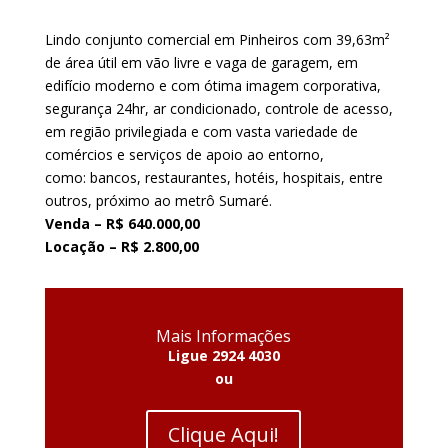
Lindo conjunto comercial em Pinheiros com 39,63m²
de área útil em vão livre e vaga de garagem, em
edifício moderno e com ótima imagem corporativa,
segurança 24hr, ar condicionado, controle de acesso,
em região privilegiada e com vasta variedade de
comércios e serviços de apoio ao entorno,
como: bancos, restaurantes, hotéis, hospitais, entre
outros, próximo ao metrô Sumaré.
Venda – R$ 640.000,00
Locação – R$ 2.800,00
Mais Informações
Ligue 2924 4030
ou
Clique Aqui!