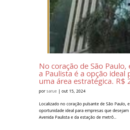
No coração de São Paulo, 
a Paulista é a opção idea
uma área estratégica. R$ 
por
sarue
|
out 15, 2024
Localizado no coração pulsante de São Paulo, e
oportunidade ideal para empresas que desejam 
Avenida Paulista e da estação de metrô...