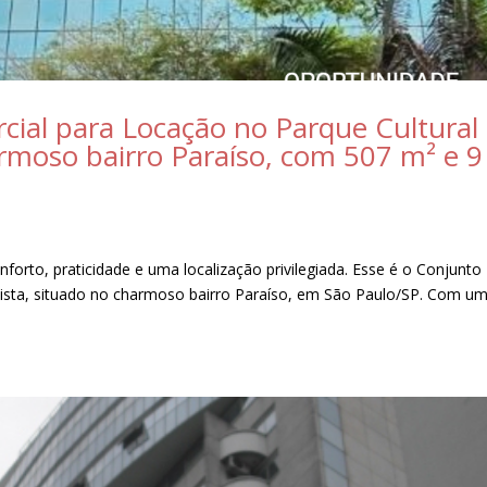
cial para Locação no Parque Cultural
armoso bairro Paraíso, com 507 m² e 9
orto, praticidade e uma localização privilegiada. Esse é o Conjunto
lista, situado no charmoso bairro Paraíso, em São Paulo/SP. Com u