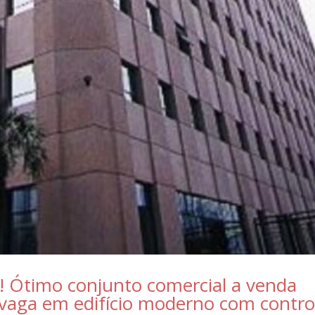
! Ótimo conjunto comercial a venda
 vaga em edifício moderno com contro