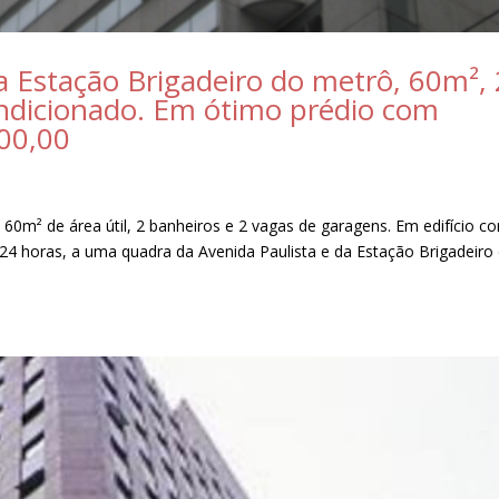
a Estação Brigadeiro do metrô, 60m², 
ondicionado. Em ótimo prédio com
00,00
60m² de área útil, 2 banheiros e 2 vagas de garagens. Em edifício c
 24 horas, a uma quadra da Avenida Paulista e da Estação Brigadeiro