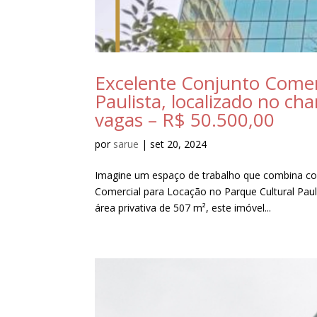
Excelente Conjunto Comer
Paulista, localizado no ch
vagas – R$ 50.500,00
por
sarue
|
set 20, 2024
Imagine um espaço de trabalho que combina conf
Comercial para Locação no Parque Cultural Pau
área privativa de 507 m², este imóvel...