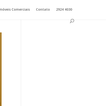
móveis Comerciais
Contato
2924 4030