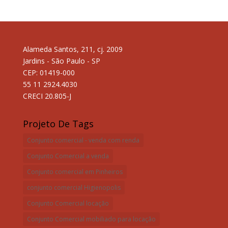
Alameda Santos, 211, cj. 2009
Jardins - São Paulo - SP
CEP: 01419-000
55 11 2924.4030
CRECI 20.805-J
Projeto De Tags
Conjunto comercial - venda com renda
Conjunto Comercial a venda
Conjunto comercial em Pinheiros
conjunto comercial Higienopolis
Conjunto Comercial locação
Conjunto Comercial mobiliado para locação