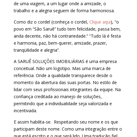
de uma viagem, a um lugar onde a amizade, o
trabalho e a alegria seguem de forma harmoniosa.
Como diz o cordel (conheça o cordel,
Clique aqui
), “o
povo em “São Saruê” tudo tem felicidade, passa bem,
anda decente, não há contrariedade.” “Tudo lá é festa
e harmonia, paz, bem-querer, amizade, prazer,
tranqüilidade e alegria”.
A
SARUÊ SOLUÇÕES IMOBILIÁRIAS é uma empresa
conceitual. Não um logotipo. Mas uma marca de
referência. Onde a qualidade transparece desde o
momento da abertura das suas portas. No estilo de
lidar com seus profissionais integrantes da equipe. Na
confiança creditada ao manejo de soluções,
permitindo que a individualidade seja valorizada e
incentivada.
E assim habilita-se. Respeitando seu nome e os que
participam deste nome. Como uma integração entre o
que está escrito e o que será lido. Uma tradução fiel